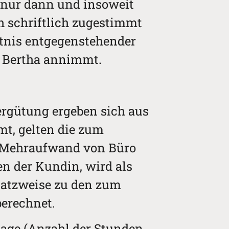
nur dann und insoweit
ch schriftlich zugestimmt
tnis entgegenstehender
o Bertha annimmt.
ergütung ergeben sich aus
mt, gelten die zum
a. Mehraufwand von Büro
 der Kundin, wird als
satzweise zu den zum
berechnet.
lage (Anzahl der Stunden