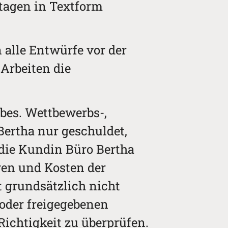
stagen in Textform
alle Entwürfe vor der
Arbeiten die
sbes. Wettbewerbs-,
Bertha nur geschuldet,
 die Kundin Büro Bertha
ren und Kosten der
t grundsätzlich nicht
 oder freigegebenen
ichtigkeit zu überprüfen.