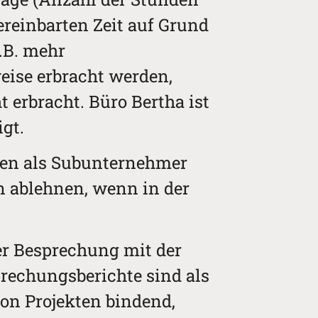
ereinbarten Zeit auf Grund
.B. mehr
weise erbracht werden,
 erbracht. Büro Bertha ist
gt.
tten als Subunternehmer
n ablehnen, wenn in der
der Besprechung mit der
rechungsberichte sind als
von Projekten bindend,