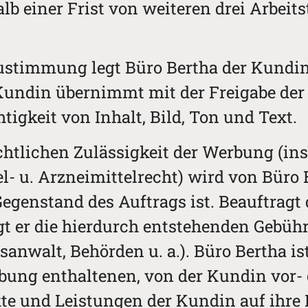
lb einer Frist von weiteren drei Arbeit
stimmung legt Büro Bertha der Kundin 
 Kundin übernimmt mit der Freigabe der 
tigkeit von Inhalt, Bild, Ton und Text.
chtlichen Zulässigkeit der Werbung (in
- u. Arzneimittelrecht) wird von Büro 
egenstand des Auftrags ist. Beauftragt
ägt er die hierdurch entstehenden Gebüh
sanwalt, Behörden u. a.). Büro Bertha is
erbung enthaltenen, von der Kundin vor-
e und Leistungen der Kundin auf ihre R