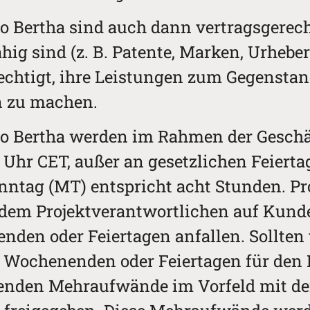
o Bertha sind auch dann vertragsgerech
hig sind (z. B. Patente, Marken, Urheber
erechtigt, ihre Leistungen zum Gegensta
 zu machen.
ro Bertha werden im Rahmen der Geschä
30 Uhr CET, außer an gesetzlichen Feiert
anntag (MT) entspricht acht Stunden. P
 dem Projektverantwortlichen auf Kund
nden oder Feiertagen anfallen. Sollten
 Wochenenden oder Feiertagen für den 
rtenden Mehraufwände im Vorfeld mit d