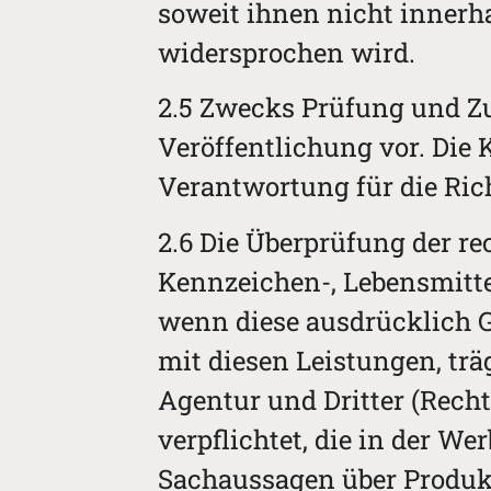
soweit ihnen nicht innerha
widersprochen wird.
2.5 Zwecks Prüfung und Zu
Veröffentlichung vor. Die
Verantwortung für die Rich
2.6 Die Überprüfung der re
Kennzeichen-, Lebensmittel
wenn diese ausdrücklich G
mit diesen Leistungen, tr
Agentur und Dritter (Recht
verpflichtet, die in der W
Sachaussagen über Produkt