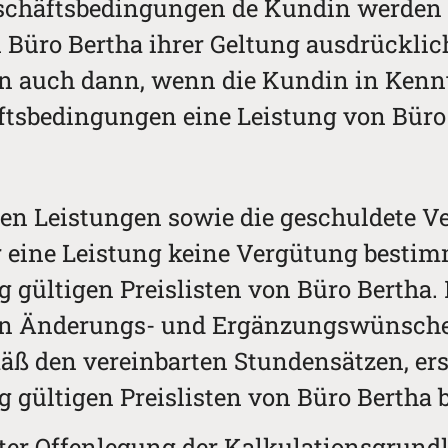
schäftsbedingungen de Kundin werden 
n Büro Bertha ihrer Geltung ausdrückli
en auch dann, wenn die Kundin in Kenn
ftsbedingungen eine Leistung von Bür
nen Leistungen sowie die geschuldete V
r eine Leistung keine Vergütung bestim
g gültigen Preislisten von Büro Berth
en Änderungs- und Ergänzungswünschen
äß den vereinbarten Stundensätzen, er
 gültigen Preislisten von Büro Bertha 
nter Offenlegung der Kalkulationsgrund