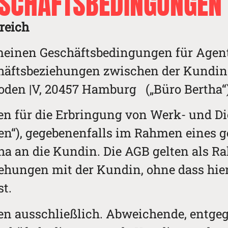
ESCHÄFTSBEDINGUNGEN
ereich
emeinen Geschäftsbedingungen für Agen
schäftsbeziehungen zwischen der Kundin
den |V, 20457 Hamburg („Büro Bertha“)
ten für die Erbringung von Werk- und D
en“), gegebenenfalls im Rahmen eines 
rtha an die Kundin. Die AGB gelten als
iehungen mit der Kundin, ohne dass hie
st.
ten ausschließlich. Abweichende, entge