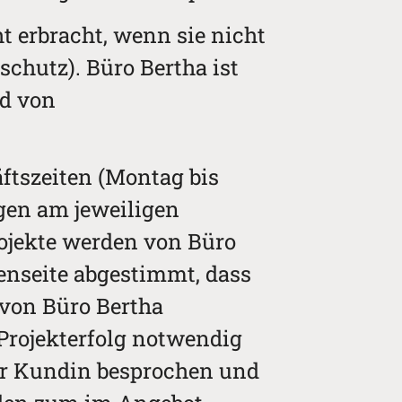
t erbracht, wenn sie nicht
schutz). Büro Bertha ist
nd von
ftszeiten (Montag bis
agen am jeweiligen
rojekte werden von Büro
enseite abgestimmt, dass
 von Büro Bertha
Projekterfolg notwendig
er Kundin besprochen und