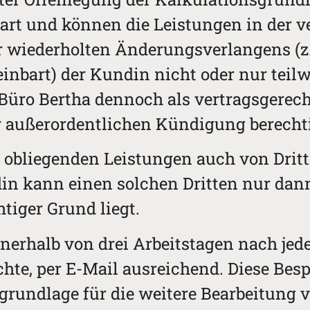
art und können die Leistungen in der v
r wiederholten Änderungsverlangens (z
einbart) der Kundin nicht oder nur teil
Büro Bertha dennoch als vertragsgerecht
ur außerordentlichen Kündigung berechti
ihr obliegenden Leistungen auch von Dri
din kann einen solchen Dritten nur dan
tiger Grund liegt.
nnerhalb von drei Arbeitstagen nach je
te, per E-Mail ausreichend. Diese Besp
grundlage für die weitere Bearbeitung 