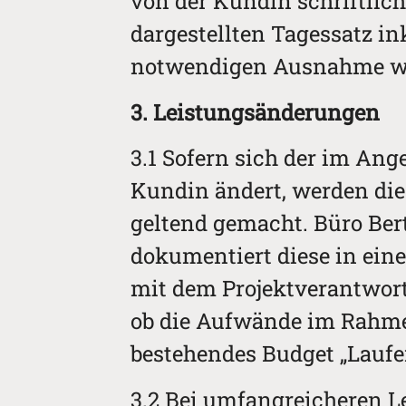
von der Kundin schriftli
dargestellten Tagessatz in
notwendigen Ausnahme wird
3. Leistungsänderungen
3.1 Sofern sich der im An
Kundin ändert, werden die
geltend gemacht. Büro Ber
dokumentiert diese in eine
mit dem Projektverantwort
ob die Aufwände im Rahme
bestehendes Budget „Laufe
3.2 Bei umfangreicheren 