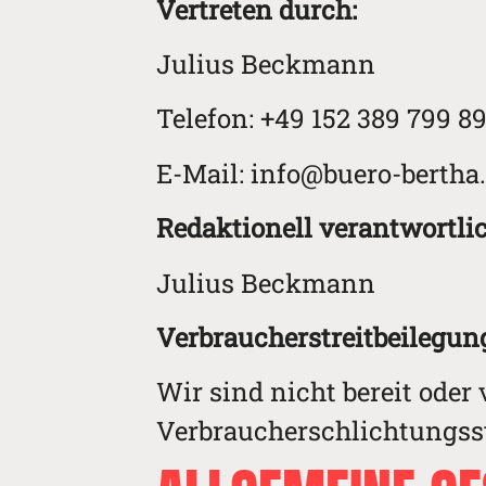
Vertreten durch:
Julius Beckmann
Telefon: +49 152 389 799 8
E-Mail: info@buero-berth
Redaktionell verantwortli
Julius Beckmann
Verbraucher­streit­beilegun
Wir sind nicht bereit oder 
Verbraucherschlichtungsst