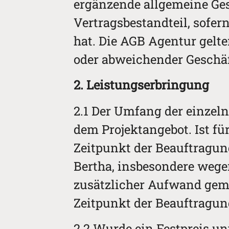
ergänzende allgemeine Ge
Vertragsbestandteil, sofer
hat. Die AGB Agentur gelt
oder abweichender Geschä
2. Leistungserbringung
2.1 Der Umfang der einzel
dem Projektangebot. Ist fü
Zeitpunkt der Beauftragun
Bertha, insbesondere weg
zusätzlicher Aufwand gem
Zeitpunkt der Beauftragung
2.2 Wurde ein Festpreis u