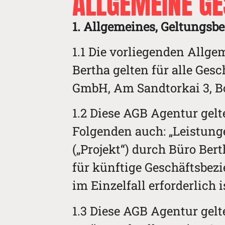
ALLGEMEINE G
1. Allgemeines, Geltungsb
1.1 Die vorliegenden Allg
Bertha gelten für alle Ge
GmbH, Am Sandtorkai 3, Bo
1.2 Diese AGB Agentur gel
Folgenden auch: „Leistung
(„Projekt“) durch Büro Be
für künftige Geschäftsbez
im Einzelfall erforderlich i
1.3 Diese AGB Agentur gel