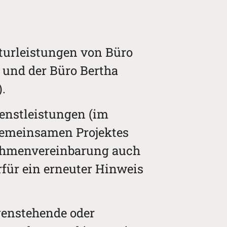
turleistungen von Büro
 und der Büro Bertha
.
ienstleistungen (im
gemeinsamen Projektes
 Rahmenvereinbarung auch
rfür ein erneuter Hinweis
genstehende oder