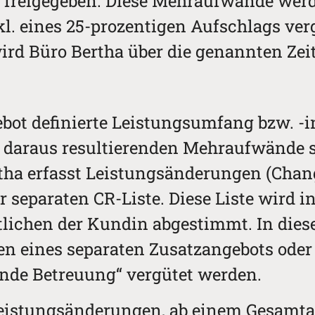
ch freigegeben. Diese Mehraufwände we
kl. eines 25-prozentigen Aufschlags verg
 Büro Bertha über die genannten Zeite
gebot definierte Leistungsumfang bzw. -
 daraus resultierenden Mehraufwände s
tha erfasst Leistungsänderungen (Chan
r separaten CR-Liste. Diese Liste wird
lichen der Kundin abgestimmt. In die
n eines separaten Zusatzangebots oder
nde Betreuung“ vergütet werden.
Leistungsänderungen, ab einem Gesamt