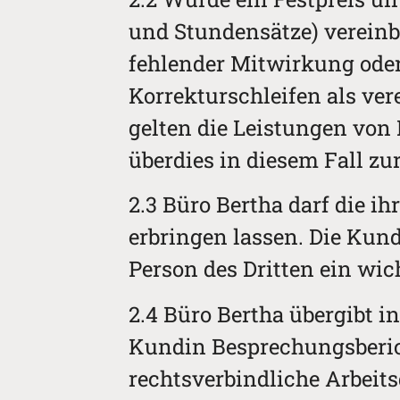
und Stundensätze) vereinb
fehlender Mitwirkung ode
Korrekturschleifen als ver
gelten die Leistungen von 
überdies in diesem Fall z
2.3 Büro Bertha darf die 
erbringen lassen. Die Kun
Person des Dritten ein wich
2.4 Büro Bertha übergibt i
Kundin Besprechungsberich
rechtsverbindliche Arbeits